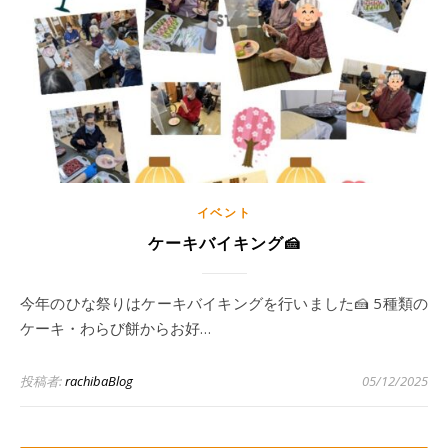
イベント
ケーキバイキング🍰
今年のひな祭りはケーキバイキングを行いました🍰 5種類の
ケーキ・わらび餅からお好…
投稿者:
rachibaBlog
05/12/2025